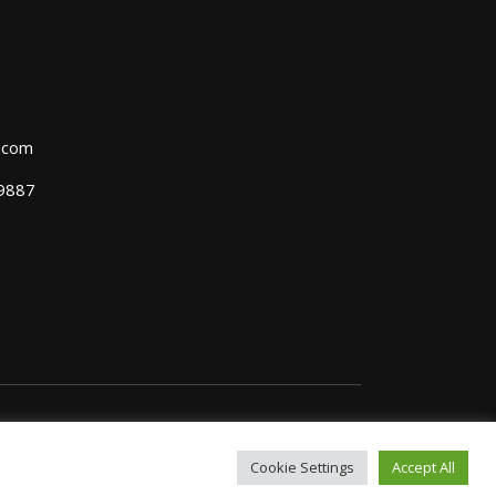
l.com
39887
Cookie Settings
Accept All