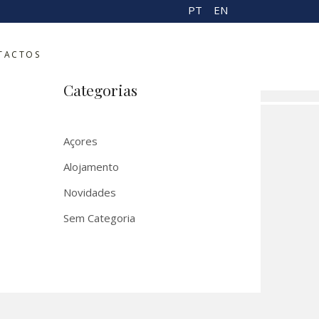
PT
EN
m
TACTOS
r
Categorias
Açores
Alojamento
Novidades
Sem Categoria