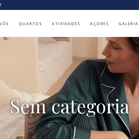
9
NÓS
QUARTOS
ATIVIDADES
AÇORES
GALERIA
Sem categoria