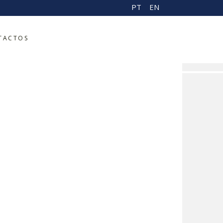
PT
EN
TACTOS
ceos