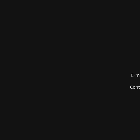
E-ma
Cont