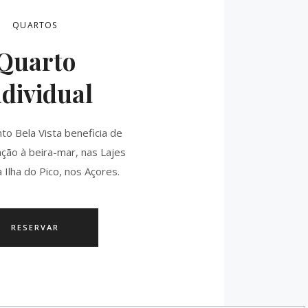
QUARTOS
Quarto
ndividual
to Bela Vista beneficia de
ação à beira-mar, nas Lajes
a Ilha do Pico, nos Açores.
RESERVAR