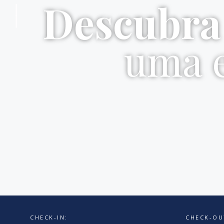
Descubra
uma 
CHECK-IN:
CHECK-OU