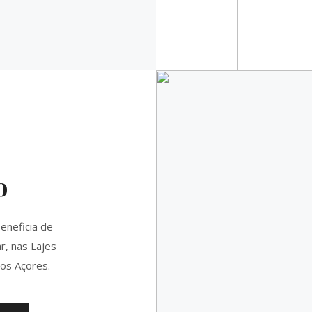
o
eneficia de
r, nas Lajes
nos Açores.