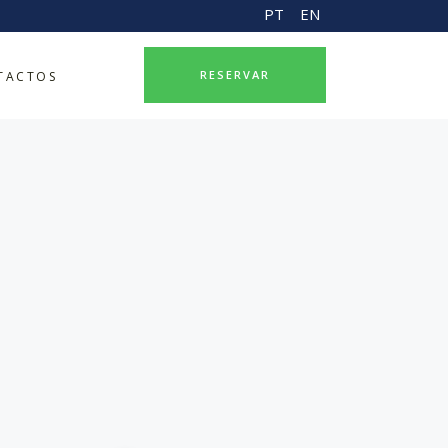
PT
EN
RESERVAR
TACTOS