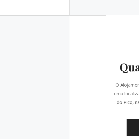
Qua
O Alojamen
uma localiz
do Pico, n