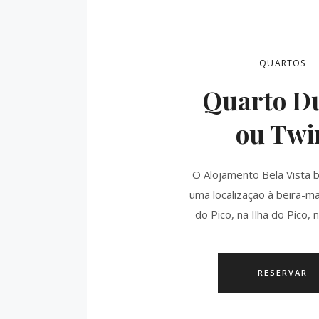
QUARTOS
Quarto D
ou Twi
O Alojamento Bela Vista b
uma localização à beira-ma
do Pico, na Ilha do Pico, 
RESERVAR