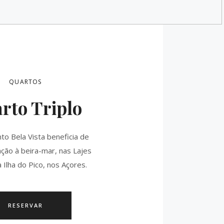
QUARTOS
rto Triplo
to Bela Vista beneficia de
ação à beira-mar, nas Lajes
a Ilha do Pico, nos Açores.
RESERVAR