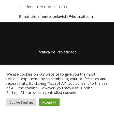
Telefone: +351 962413409
E-mail:
alojamento_belavista@hotmail.com
Política de Privacidade
We use cookies on our website to give you the most
relevant experience by remembering your preferences and
repeat visits. By clicking “Accept All”, you consent to the use
of ALL the cookies. However, you may visit "Cookie
Settings" to provide a controlled consent.
Cookie Settings
Accept All