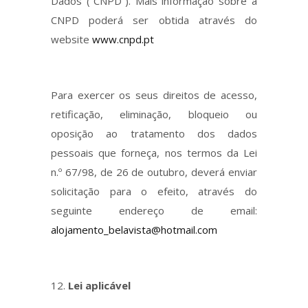
Dados (“CNPD”). Mais informação sobre a
CNPD poderá ser obtida através do
website
www.cnpd.pt
Para exercer os seus direitos de acesso,
retificação, eliminação, bloqueio ou
oposição ao tratamento dos dados
pessoais que forneça, nos termos da Lei
n.º 67/98, de 26 de outubro, deverá enviar
solicitação para o efeito, através do
seguinte endereço de email:
alojamento_belavista@hotmail.com
Lei aplicável