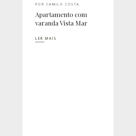
POR
CAMILO COSTA
Apartamento com
varanda Vista Mar
LER MAIS