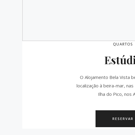
QUARTOS
Estúd
O Alojamento Bela Vista b
localização à beira-mar, nas
Ilha do Pico, nos 
RESERVAR