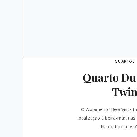
QUARTOS
Quarto Du
Twi
O Alojamento Bela Vista b
localização à beira-mar, nas
Ilha do Pico, nos 